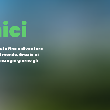
i
ici
iuto fino a diventare
el mondo. Grazie ai
na ogni giorno gli